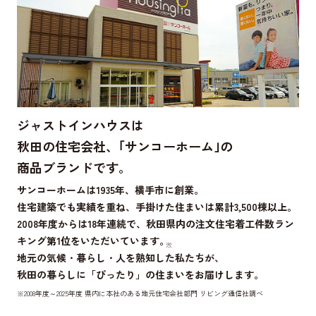
ジャストインハウスは
秋田の住宅会社、｢サンコーホーム｣の
商品ブランドです。
サンコーホームは1935年、横手市に創業。
住宅建築でも実績を重ね、手掛けた住まいは累計3,500棟以上。
2008年度からは18年連続で、
秋田県内の注文住宅着工件数ラン
キング第1位をいただいています。
地元の気候・暮らし・人を熟知した私たちが、
秋田の暮らしに「ぴったり」の住まいをお届けします。
※2008年度～2025年度 県内に本社のある地元住宅会社部門 リビング通信社調べ