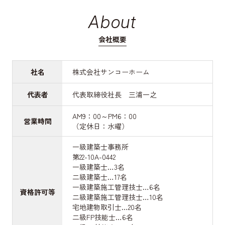
About
会社概要
社名
株式会社サンコーホーム
代表者
代表取締役社長 三浦一之
AM9：00～PM6：00
営業時間
（定休日：水曜）
一級建築士事務所
第22-10A-0442
一級建築士…3名
二級建築士…17名
一級建築施工管理技士…6名
資格許可等
二級建築施工管理技士…10名
宅地建物取引士…20名
二級FP技能士…6名