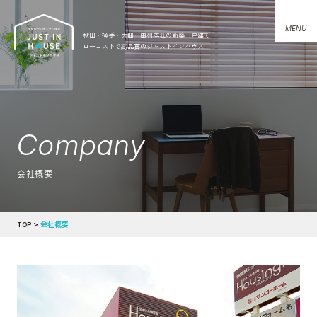
MENU
秋田・横手・大仙・由利本荘の新築一戸建て
ローコストで高品質のジャストインハウス
Company
会社概要
TOP
会社概要