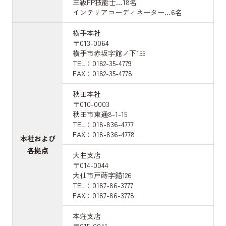
三級FP技能士…18名
インテリアコーディネーター…6名
横手本社
〒013-0064
横手市赤坂字館ノ下155
TEL：0182-35-4779
FAX：0182-35-4778
秋田本社
〒010-0003
秋田市東通8-1-15
TEL：018-836-4777
FAX：018-836-4778
本社および
各拠点
大曲支店
〒014-0044
大仙市戸蒔字錨126
TEL：0187-86-3777
FAX：0187-86-3778
本荘支店
〒015-0041