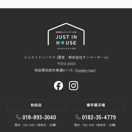
ジャストインハウス (運営：株式会社サンコーホーム)
〒010-0003
秋田県秋田市東通8-1-15（
Google map
）
秋田店
横手展示場
018-893-3040
0182-35-4779
受付：9:00~18:00（定休日：水曜）
受付：9:00~18:00（定休日：水曜）