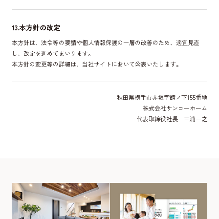
13.本方針の改定
本方針は、法令等の要請や個人情報保護の一層の改善のため、適宜見直
し、改定を進めてまいります。
本方針の変更等の詳細は、当社サイトにおいて公表いたします。
秋田県横手市赤坂字館ノ下155番地
株式会社サンコーホーム
代表取締役社長 三浦一之