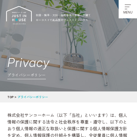
MENU
秋田・横手・大仙・由利本荘の新築一戸建て
ローコストで高品質のジャストインハウス
Privacy
プライバシーポリシー
TOP
プライバシーポリシー
株式会社サンコーホーム（以下「当社」といいます）は、個人
情報の保護に関する法令と社会秩序を尊重・遵守し、以下のと
おり個人情報の適正な取扱いと保護に関する個人情報保護方針
を定め、個人情報保護の仕組みを構築し、全従業員に個人情報