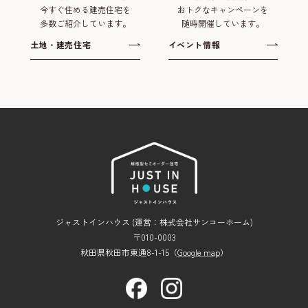
今すぐ住める建売住宅を
おトクなキャンペーンを
多数ご紹介しています。
随時開催しています。
土地・建売住宅
イベント情報
ジャストインハウス (運営：株式会社サンコーホーム)
〒010-0003
秋田県秋田市東通8-1-15（
Google map
）