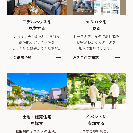
モデルハウスを
カタログを
見学する
見る
月々３万円台から叶えられる
リーズナブルなのに高性能の
高性能とデザイン性を
秘密がわかるカタログを
じっくりとお確かめください。
無料でお届けします。
ご来場予約
カタログご請求
土地・建売住宅
イベントに
を探す
参加する
秋田県内オススメの土地、
見学会や相談会、