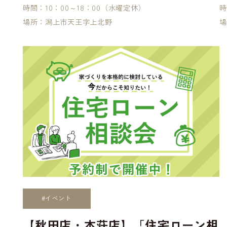
時間：10：00～18：00（水曜定休）
時
場所：潟上市天王字上北野
場
More
#イベント
【秋田店・本荘店】「住宅ローン相