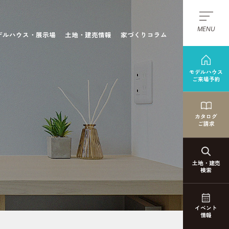
MENU
デルハウス・展示場
土地・建売情報
家づくりコラム
モデルハウス
ご来場予約
カタログ
ご請求
土地・建売
検索
イベント
情報