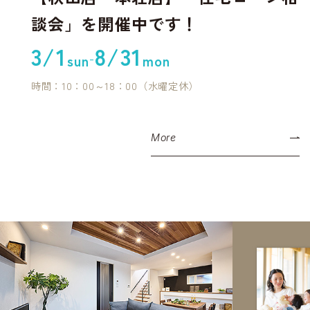
談会」を開催中です！
3/1
8/31
-
sun
mon
時間：10：00～18：00（水曜定休）
More