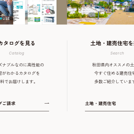
カタログを
見る
土地・建売住宅
を
Catalog
Search
ズナブルなのに高性能の
秋田県内オススメの土
密がわかるカタログを
今すぐ住める建売住
料でお届けします。
多数ご紹介していま
グご請求
土地・建売住宅