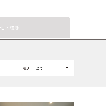
仙・横手
種別：