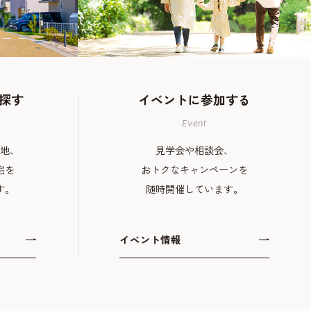
探す
イベントに
参加する
Event
地、
見学会や相談会、
宅を
おトクなキャンペーンを
す。
随時開催しています。
イベント情報