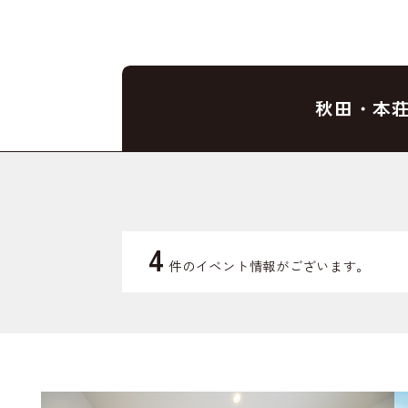
秋田・本
4
件のイベント情報がございます。