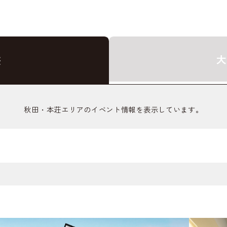
大
荘
秋田・本荘エリアのイベント情報を表示しています。