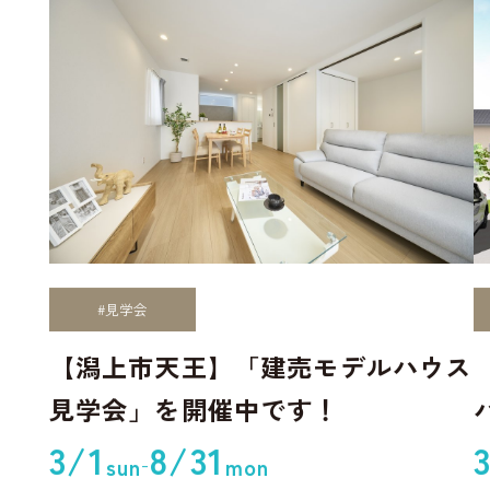
#見学会
【潟上市天王】「建売モデルハウス
見学会」を開催中です！
3/1
8/31
-
sun
mon