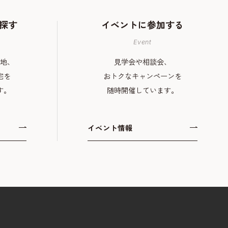
探す
イベントに
参加する
Event
地、
見学会や相談会、
宅を
おトクなキャンペーンを
す。
随時開催しています。
イベント情報