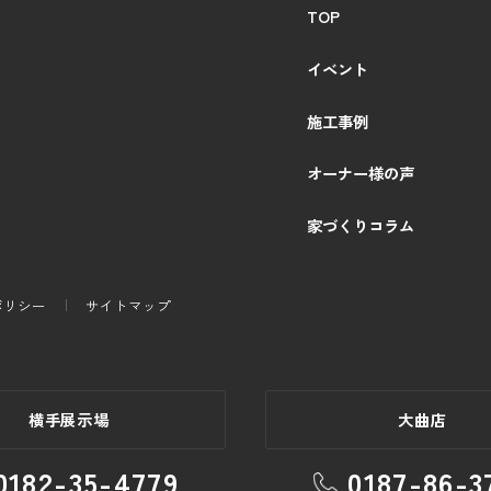
TOP
イベント
施工事例
オーナー様の声
家づくりコラム
ポリシー
サイトマップ
横手展示場
大曲店
0182-35-4779
0187-86-3