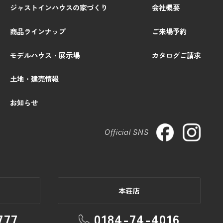
ジャストインハウスの家づくり
会社概要
商品ラインナップ
ご来場予約
モデルハウス・展示場
カタログご請求
土地・建売情報
お知らせ
Official SNS
本荘店
777
0184-74-4016