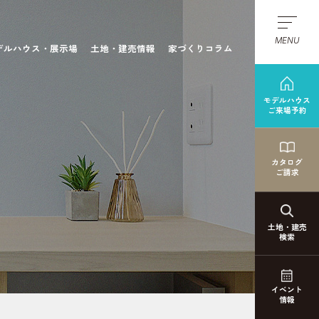
MENU
デルハウス・展示場
土地・建売情報
家づくりコラム
モデルハウス
ご来場予約
カタログ
ご請求
土地・建売
検索
イベント
情報