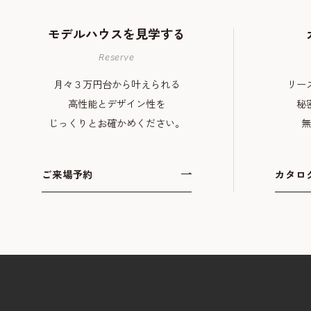
モデルハウスを
見学する
Reserve
月々３万円台から叶えられる
リー
高性能とデザイン性を
秘
じっくりとお確かめください。
無
ご来場予約
カタロ