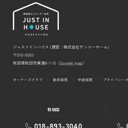
ジャストインハウス (運営：株式会社サンコーホーム)
〒010-0003
秋田県秋田市東通8-1-15（
Google map
）
オーナーズクラブ
新卒採用
中途採用
プライバシー
秋田店
018-893-3040