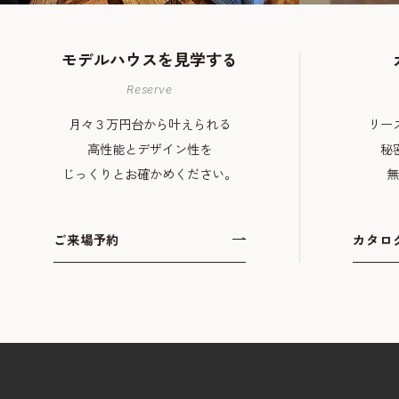
モデルハウスを
見学する
Reserve
月々３万円台から叶えられる
リー
高性能とデザイン性を
秘
じっくりとお確かめください。
無
ご来場予約
カタロ