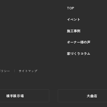
TOP
イベント
施工事例
オーナー様の声
家づくりコラム
ポリシー
サイトマップ
横手展示場
大曲店