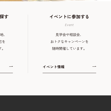
探す
イベントに
参加する
Event
地、
見学会や相談会、
宅を
おトクなキャンペーンを
す。
随時開催しています。
イベント情報