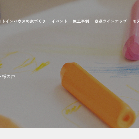
ストインハウスの家づくり
イベント
施工事例
商品ラインナップ
モ
ー様の声