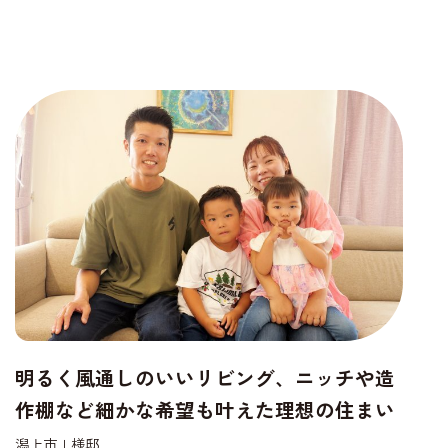
明るく風通しのいいリビング、ニッチや造
作棚など細かな希望も叶えた理想の住まい
潟上市Ｉ様邸