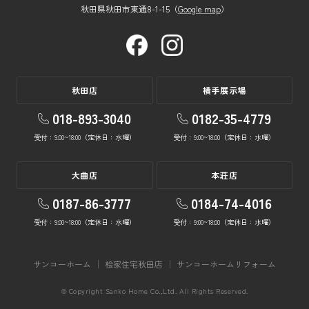
秋田県秋田市東通8-1-15（
Google map
）
秋田店
横手展示場
018-893-3040
0182-35-4779
受付：9:00~18:00（定休日：水曜）
受付：9:00~18:00（定休日：水曜）
大曲店
本荘店
0187-86-3777
0184-74-4016
受付：9:00~18:00（定休日：水曜）
受付：9:00~18:00（定休日：水曜）
サンコーホーム
桧家住宅秋田店
サンコーホームリフォーム
© Copyright Sanko Home Co.,Ltd. All Rights Reserved.