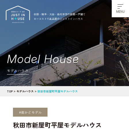
MENU
秋田・横手・大仙・由利本荘の新築一戸建て
ローコストで高品質のジャストインハウス
Model House
モデルハウス
TOP
モデルハウス
秋田市新屋町平屋モデルハウス
#街かどモデル
秋田市新屋町平屋モデルハウス