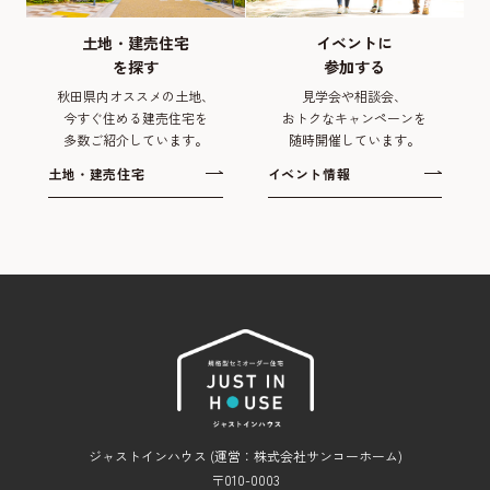
土地・建売住宅
イベントに
を探す
参加する
秋田県内オススメの土地、
見学会や相談会、
今すぐ住める建売住宅を
おトクなキャンペーンを
多数ご紹介しています。
随時開催しています。
土地・建売住宅
イベント情報
ジャストインハウス (運営：株式会社サンコーホーム)
〒010-0003