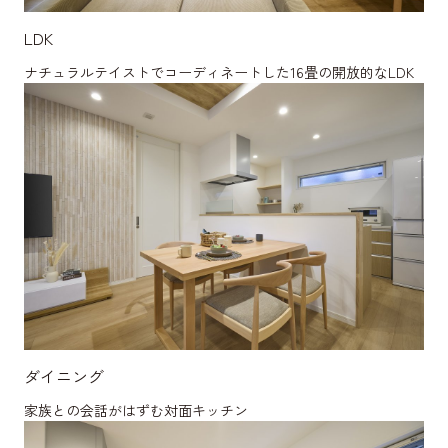
LDK
ナチュラルテイストでコーディネートした16畳の開放的なLDK
ダイニング
家族との会話がはずむ対面キッチン