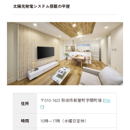
太陽光発電システム搭載の平屋
〒010-1623 秋田市新屋町字関町後 (
MA
住所
P
)
時間
10時～17時（水曜日定休）