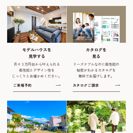
モデルハウスを
カタログを
見学する
見る
月々３万円台から叶えられる
リーズナブルなのに高性能の
高性能とデザイン性を
秘密がわかるカタログを
じっくりとお確かめください。
無料でお届けします。
ご来場予約
カタログご請求