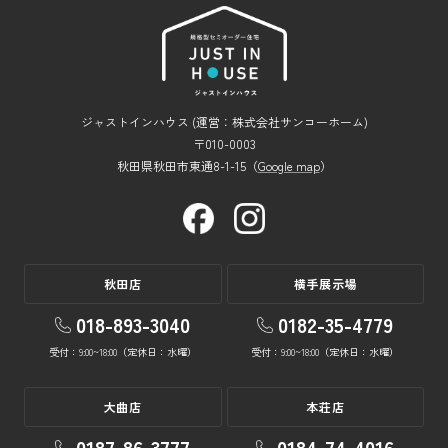
ジャストインハウス (運営：株式会社サンコーホーム)
〒010-0003
秋田県秋田市東通8-1-15（
Google map
）
秋田店
横手展示場
018-893-3040
0182-35-4779
受付：9:00~18:00（定休日：水曜）
受付：9:00~18:00（定休日：水曜）
大曲店
本荘店
0187-86-3777
0184-74-4016