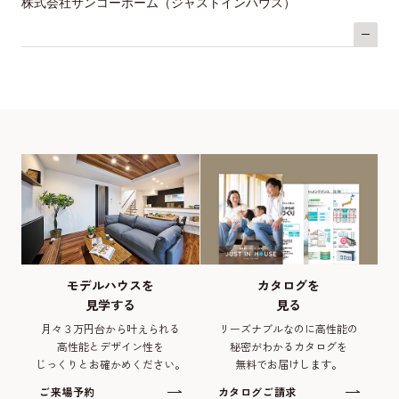
株式会社サンコーホーム（ジャストインハウス）
モデルハウスを
カタログを
見学する
見る
月々３万円台から叶えられる
リーズナブルなのに高性能の
高性能とデザイン性を
秘密がわかるカタログを
じっくりとお確かめください。
無料でお届けします。
ご来場予約
カタログご請求