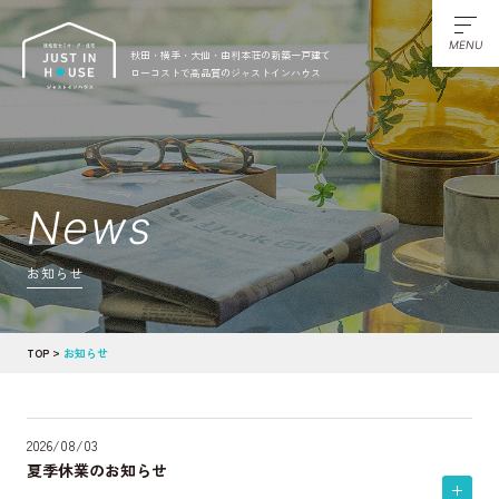
MENU
秋田・横手・大仙・由利本荘の新築一戸建て
ローコストで高品質のジャストインハウス
News
お知らせ
TOP
お知らせ
2026/08/03
夏季休業のお知らせ