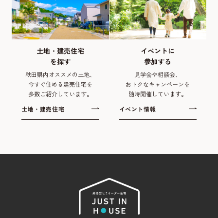
土地・建売住宅
イベントに
を探す
参加する
秋田県内オススメの土地、
見学会や相談会、
今すぐ住める建売住宅を
おトクなキャンペーンを
多数ご紹介しています。
随時開催しています。
土地・建売住宅
イベント情報