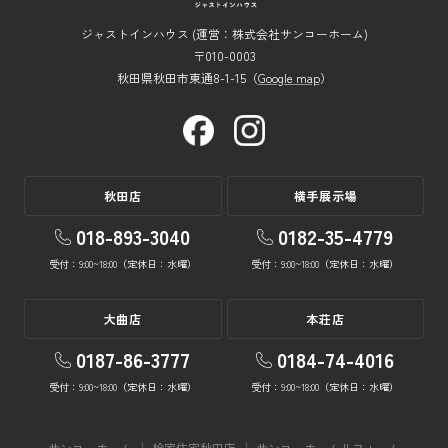
ジャストインハウス (運営：株式会社サンコーホーム)
〒010-0003
秋田県秋田市東通8-1-15（
Google map
）
秋田店
横手展示場
018-893-3040
0182-35-4779
受付：9:00~18:00（定休日：水曜）
受付：9:00~18:00（定休日：水曜）
大曲店
本荘店
0187-86-3777
0184-74-4016
受付：9:00~18:00（定休日：水曜）
受付：9:00~18:00（定休日：水曜）
サンコーホーム
桧家住宅秋田店
サンコーホームリフォーム