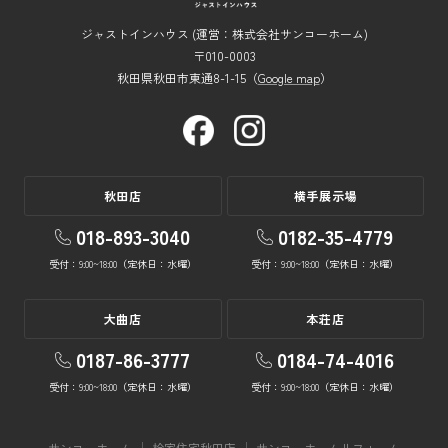
ジャストインハウス (運営：株式会社サンコーホーム)
〒010-0003
秋田県秋田市東通8-1-15（
Google map
）
秋田店
横手展示場
018-893-3040
0182-35-4779
受付：9:00~18:00（定休日：水曜）
受付：9:00~18:00（定休日：水曜）
大曲店
本荘店
0187-86-3777
0184-74-4016
受付：9:00~18:00（定休日：水曜）
受付：9:00~18:00（定休日：水曜）
サンコーホーム
桧家住宅秋田店
サンコーホームリフォーム