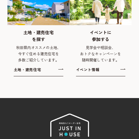
土地・建売住宅
イベントに
を探す
参加する
秋田県内オススメの土地、
見学会や相談会、
今すぐ住める建売住宅を
おトクなキャンペーンを
多数ご紹介しています。
随時開催しています。
土地・建売住宅
イベント情報